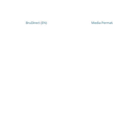
BruDirect (EN)
Media Permata