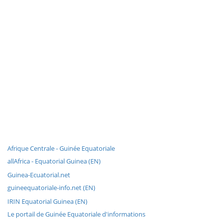
Afrique Centrale - Guinée Equatoriale
allAfrica - Equatorial Guinea (EN)
Guinea-Ecuatorial.net
guineequatoriale-info.net (EN)
IRIN Equatorial Guinea (EN)
Le portail de Guinée Equatoriale d'informations