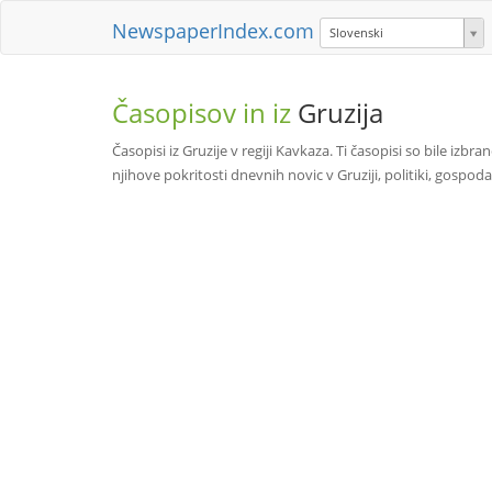
NewspaperIndex.com
Slovenski
Časopisov in iz
Gruzija
Časopisi iz Gruzije v regiji Kavkaza. Ti časopisi so bile izbra
njihove pokritosti dnevnih novic v Gruziji, politiki, gos