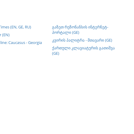
imes (EN, GE, RU)
გაზეთ რეზონანსის ინტერნეტ-
პორტალი (GE)
 (EN)
კვირის პალიტრა - მთავარი (GE)
line: Caucasus - Georgia
ქართული კლავიატურის გათიშვა
(GE)