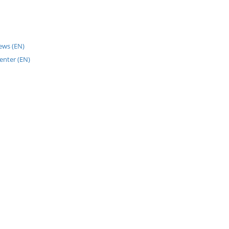
News (EN)
enter (EN)