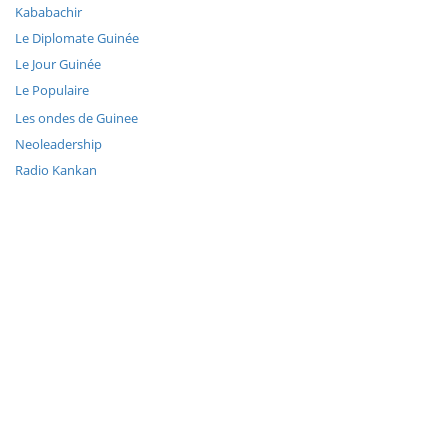
Kababachir
Le Diplomate Guinée
Le Jour Guinée
Le Populaire
Les ondes de Guinee
Neoleadership
Radio Kankan