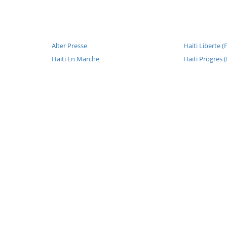
Alter Presse
Haiti Liberte (
Haïti En Marche
Haïti Progres 