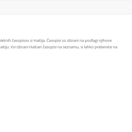
etnih časopisov iz Haitija. Časopisi so izbrani na podlagi njihove
aitiju. Vsi izbrani Haitian časopisi na seznamu, si lahko preberete na