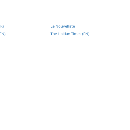
FR)
Le Nouvelliste
(EN)
The Haitian Times (EN)