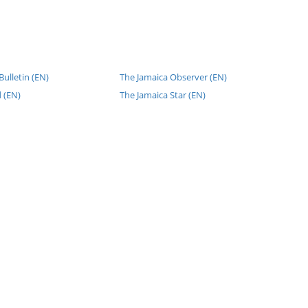
ulletin (EN)
The Jamaica Observer (EN)
 (EN)
The Jamaica Star (EN)