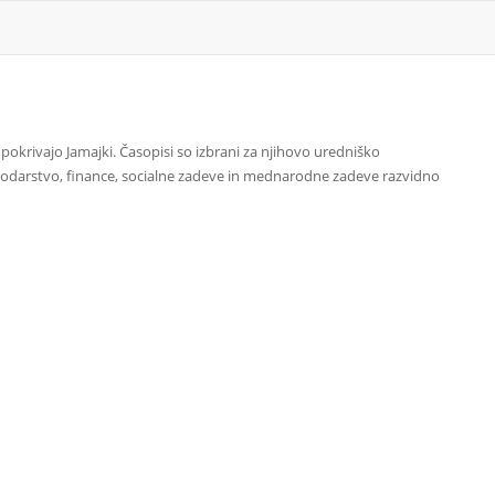
 pokrivajo Jamajki. Časopisi so izbrani za njihovo uredniško
podarstvo, finance, socialne zadeve in mednarodne zadeve razvidno