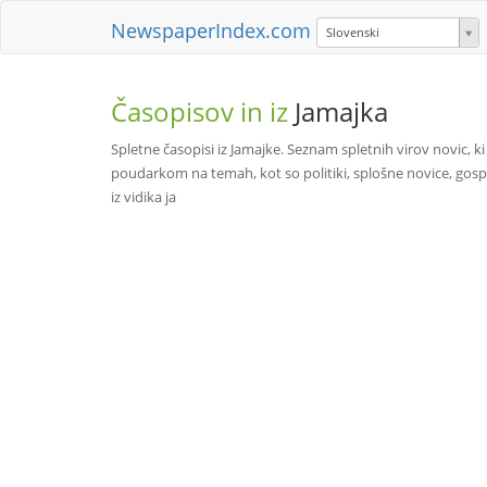
NewspaperIndex.com
Slovenski
Časopisov in iz
Jamajka
Spletne časopisi iz Jamajke. Seznam spletnih virov novic, ki
poudarkom na temah, kot so politiki, splošne novice, gos
iz vidika ja