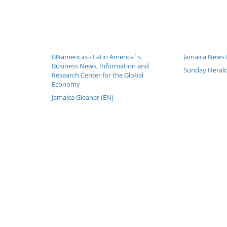
BNamericas - Latin America´s
Jamaica News B
Business News, Information and
Sunday Herald
Research Center for the Global
Economy
Jamaica Gleaner (EN)