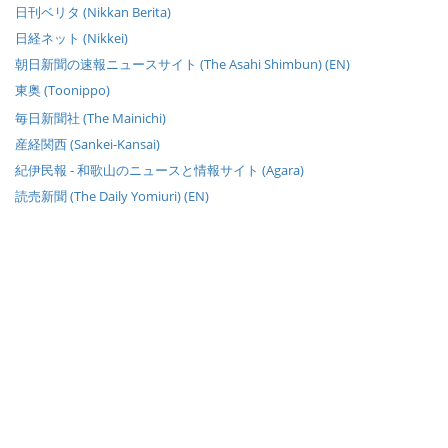
日刊ベリタ (Nikkan Berita)
日経ネット (Nikkei)
朝日新聞の速報ニュースサイト (The Asahi Shimbun) (EN)
東奥 (Toonippo)
毎日新聞社 (The Mainichi)
産経関西 (Sankei-Kansai)
紀伊民報 - 和歌山のニュースと情報サイト (Agara)
読売新聞 (The Daily Yomiuri) (EN)