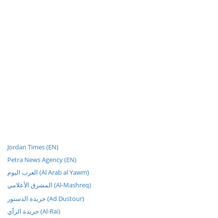
Jordan Times (EN)
Petra News Agency (EN)
العرب اليوم (Al Arab al Yawm)
المشرق الأعلامي (Al-Mashreq)
جريدة الدستور (Ad Dustour)
جريدة الرأي (Al-Rai)