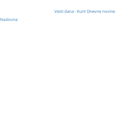
Vesti dana - Kurir Dnevne novine
: Naslovna