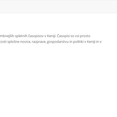
nejših spletnih časopisov v Keniji. Časopisi so vsi prosto
sti splošne novice, razprave, gospodarstvu in politiki v Keniji in v