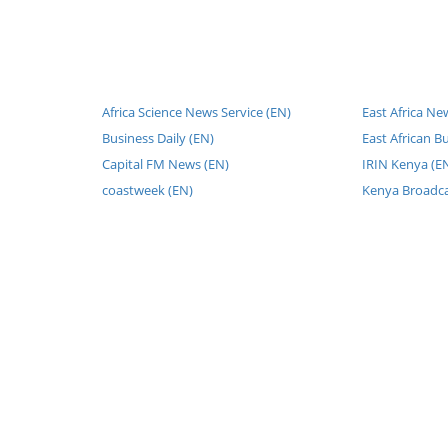
Africa Science News Service (EN)
East Africa Ne
Business Daily (EN)
East African B
Capital FM News (EN)
IRIN Kenya (E
coastweek (EN)
Kenya Broadca