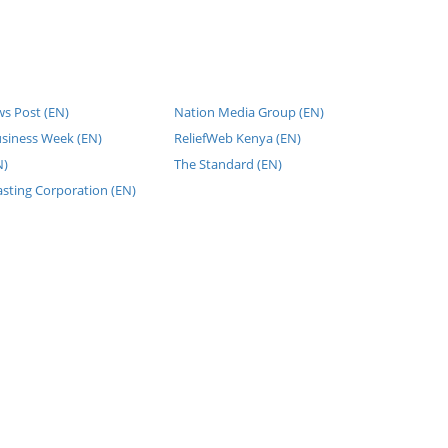
ws Post (EN)
Nation Media Group (EN)
usiness Week (EN)
ReliefWeb Kenya (EN)
N)
The Standard (EN)
sting Corporation (EN)