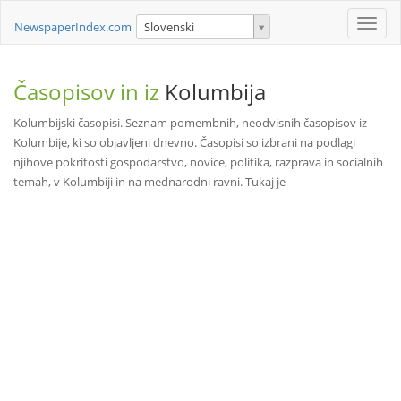
Toggle
NewspaperIndex.com
Slovenski
naviga
Časopisov in iz
Kolumbija
Kolumbijski časopisi. Seznam pomembnih, neodvisnih časopisov iz
Kolumbije, ki so objavljeni dnevno. Časopisi so izbrani na podlagi
njihove pokritosti gospodarstvo, novice, politika, razprava in socialnih
temah, v Kolumbiji in na mednarodni ravni. Tukaj je