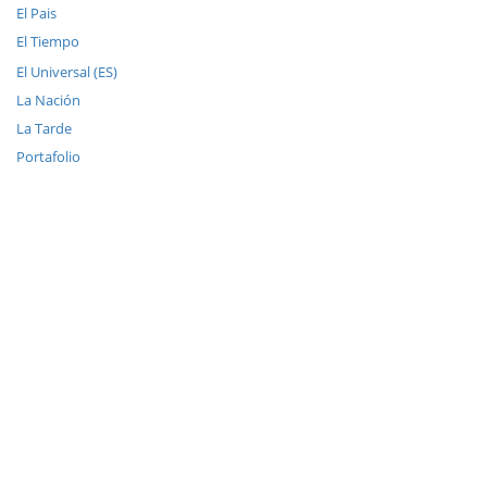
El Pais
El Tiempo
El Universal (ES)
La Nación
La Tarde
Portafolio