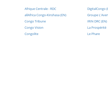
Afrique Centrale - RDC
DigitalCongo (
allAfrica Congo-Kinshasa (EN)
Groupe L'Aven
Congo Tribune
IRIN DRC (EN)
Congo Vision
La Prospérité
Congolite
Le Phare