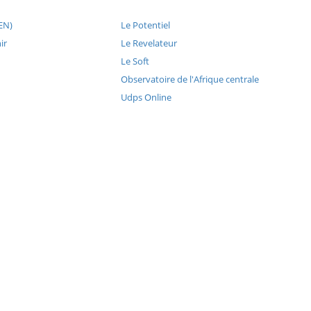
EN)
Le Potentiel
ir
Le Revelateur
Le Soft
Observatoire de l'Afrique centrale
Udps Online