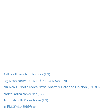
1stHeadlines - North Korea (EN)
Big News Network - North Korea News (EN)
NK News - North Korea News, Analysis, Data and Opinion (EN, KO)
North Korea News.Net (EN)
Topix - North Korea News (EN)
在日本朝鮮人総聯合会