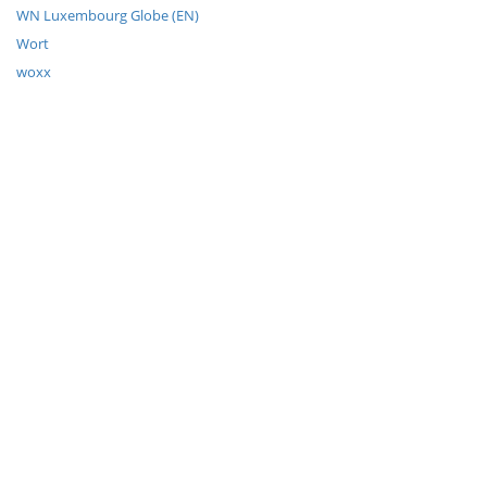
WN Luxembourg Globe (EN)
Wort
woxx