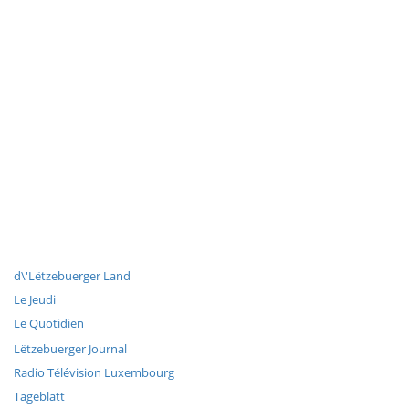
d\'Lëtzebuerger Land
Le Jeudi
Le Quotidien
Lëtzebuerger Journal
Radio Télévision Luxembourg
Tageblatt