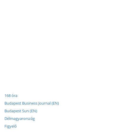
168 óra
Budapest Business Journal (EN)
Budapest Sun (EN)
Délmagyarország
Figyelő