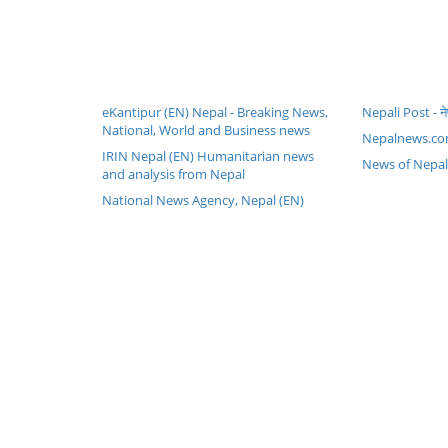
eKantipur (EN) Nepal - Breaking News,
Nepali Post - ने
National, World and Business news
Nepalnews.co
IRIN Nepal (EN) Humanitarian news
News of Nepal
and analysis from Nepal
National News Agency, Nepal (EN)