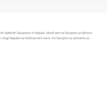
ih spletnih časopisov iz Nepala. Izbral sem te časopise za njihovo
in vlogi Nepala na mednarodni ravni. Vsi časopisi na seznamu so