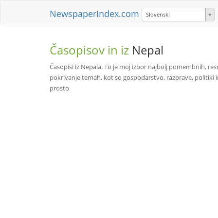
NewspaperIndex.com
Slovenski
Časopisov in iz
Nepal
Časopisi iz Nepala. To je moj izbor najbolj pomembnih, resn
pokrivanje temah, kot so gospodarstvo, razprave, politiki 
prosto