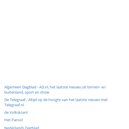
Algemeen Dagblad - AD.nl, het laatste nieuws uit binnen- en
buitenland, sport en show
De Telegraaf - Altijd op de hoogte van het laatste nieuws met
Telegraaf.nl
de Volkskrant
Het Parool
Nederlands Dagblad