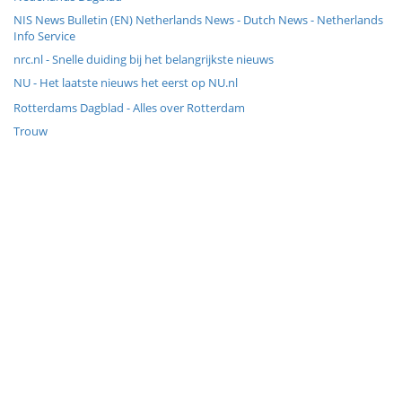
NIS News Bulletin (EN) Netherlands News - Dutch News - Netherlands
Info Service
nrc.nl - Snelle duiding bij het belangrijkste nieuws
NU - Het laatste nieuws het eerst op NU.nl
Rotterdams Dagblad - Alles over Rotterdam
Trouw