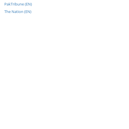
PakTribune (EN)
The Nation (EN)