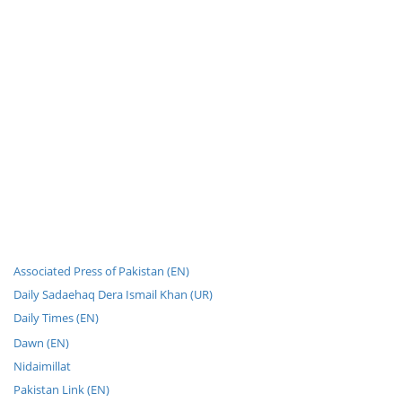
Associated Press of Pakistan (EN)
Daily Sadaehaq Dera Ismail Khan (UR)
Daily Times (EN)
Dawn (EN)
Nidaimillat
Pakistan Link (EN)