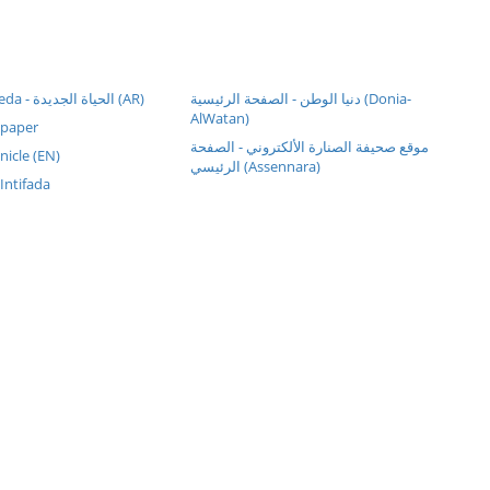
دنيا الوطن - الصفحة الرئيسية (Donia-
Alhayat Aljadeeda - الحياة الجديدة (AR)
AlWatan)
paper
موقع صحيفة الصنارة الألكتروني - الصفحة
nicle (EN)
الرئيسي (Assennara)
 Intifada