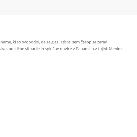
name, ki so svobodni, da se glasi. Izbral sem časopise zaradi
o, politične situacije in splošne novice v Panami in v tujini. Menim,