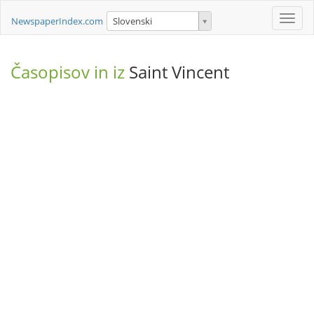
Toggle
NewspaperIndex.com
Slovenski
naviga
Časopisov in iz
Saint Vincent