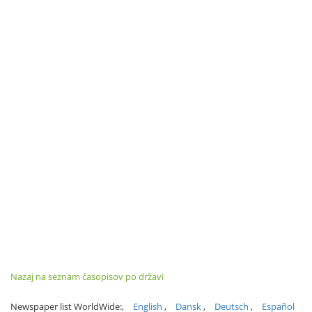
Nazaj na seznam časopisov po državi
Newspaper list WorldWide:
English
Dansk
Deutsch
Español