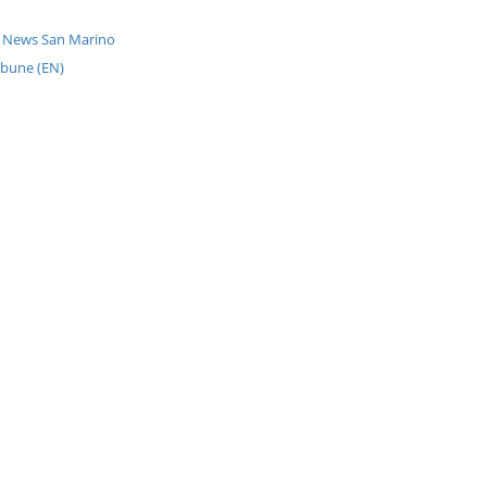
r News San Marino
ibune (EN)