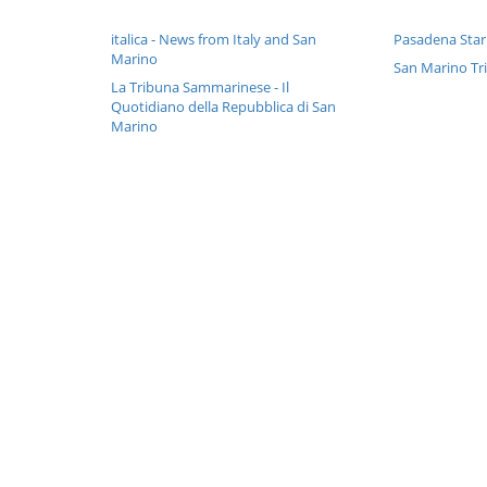
italica - News from Italy and San
Pasadena Sta
Marino
San Marino Tr
La Tribuna Sammarinese - Il
Quotidiano della Repubblica di San
Marino