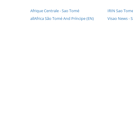
Afrique Centrale - Sao Tomé
IRIN Sao Tome
allAfrica São Tomé And Príncipe (EN)
Visao News - 