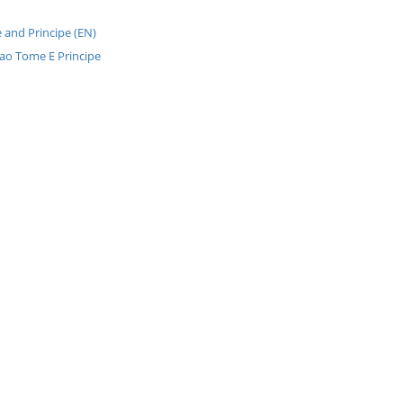
 and Principe (EN)
Sao Tome E Principe