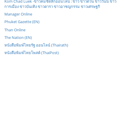
Kom Chad Luek -ข่าวคมชัดลึกออนไลน์ : ข่าว ข่าวด่วน ข่าววันนี้ ข่าว
การเมือง ข่าวบันเทิง ข่าวดารา ข่าวอาชญกรรม ข่าวเศรษฐกิ
Manager Online
Phuket Gazette (EN)
Than Online
The Nation (EN)
หนังสือพิมพ์ไทยรัฐ ออนไลน์ (Thairath)
หนังสือพิมพ์ไทยโพสต์ (ThaiPost)