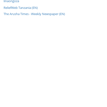
linaongoza
ReliefWeb Tanzania (EN)
The Arusha Times - Weekly Newspaper (EN)