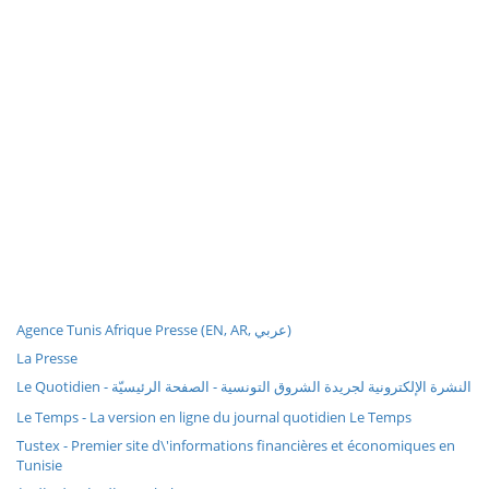
Agence Tunis Afrique Presse (EN, AR, عربي)
La Presse
Le Quotidien - النشرة الإلكترونية لجريدة الشروق التونسية - الصفحة الرئيسيّة
Le Temps - La version en ligne du journal quotidien Le Temps
Tustex - Premier site d\'informations financières et économiques en
Tunisie