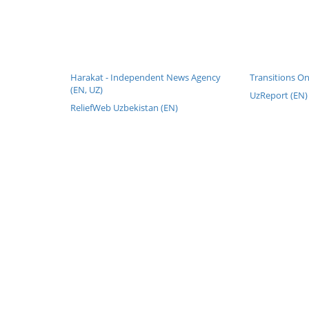
Harakat - Independent News Agency
Transitions On
(EN, UZ)
UzReport (EN)
ReliefWeb Uzbekistan (EN)