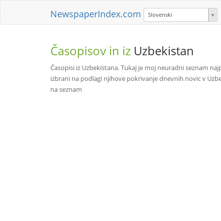
NewspaperIndex.com
Slovenski
Časopisov in iz
Uzbekistan
Časopisi iz Uzbekistana. Tukaj je moj neuradni seznam na
izbrani na podlagi njihove pokrivanje dnevnih novic v Uzb
na seznam