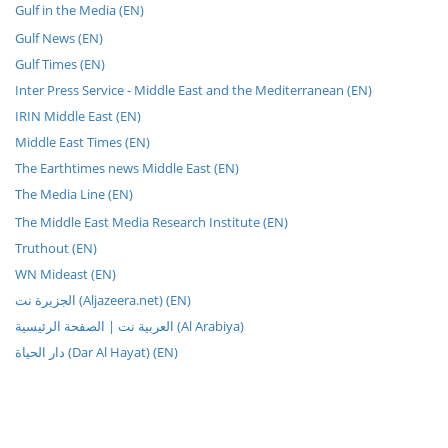
Gulf in the Media (EN)
Gulf News (EN)
Gulf Times (EN)
Inter Press Service - Middle East and the Mediterranean (EN)
IRIN Middle East (EN)
Middle East Times (EN)
The Earthtimes news Middle East (EN)
The Media Line (EN)
The Middle East Media Research Institute (EN)
Truthout (EN)
WN Mideast (EN)
الجزيرة نت (Aljazeera.net) (EN)
العربية نت | الصفحة الرئيسية (Al Arabiya)
دار الحياة (Dar Al Hayat) (EN)