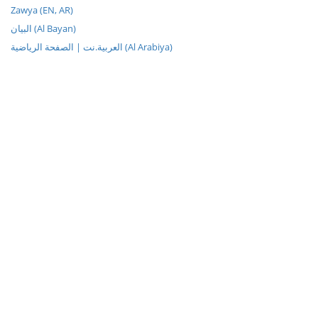
Zawya (EN, AR)
البيان (Al Bayan)
العربية.نت | الصفحة الرياضية (Al Arabiya)