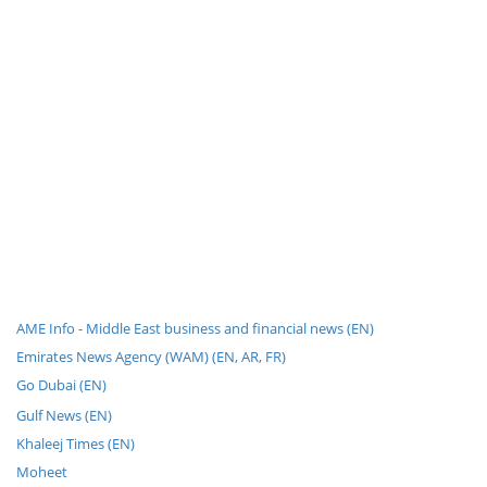
AME Info - Middle East business and financial news (EN)
Emirates News Agency (WAM) (EN, AR, FR)
Go Dubai (EN)
Gulf News (EN)
Khaleej Times (EN)
Moheet