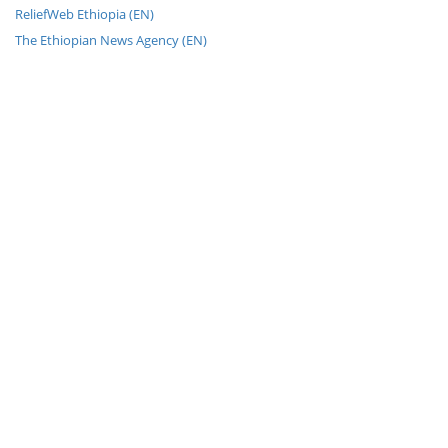
ReliefWeb Ethiopia (EN)
The Ethiopian News Agency (EN)