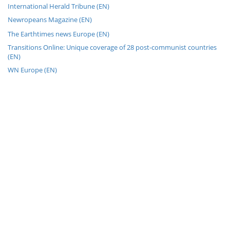
International Herald Tribune (EN)
Newropeans Magazine (EN)
The Earthtimes news Europe (EN)
Transitions Online: Unique coverage of 28 post-communist countries
(EN)
WN Europe (EN)