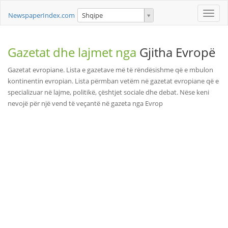
Toggle
NewspaperIndex.com
Shqipe
naviga
Gazetat dhe lajmet nga
Gjitha Evropë
Gazetat evropiane. Lista e gazetave më të rëndësishme që e mbulon
kontinentin evropian. Lista përmban vetëm në gazetat evropiane që e
specializuar në lajme, politikë, çështjet sociale dhe debat. Nëse keni
nevojë për një vend të veçantë në gazeta nga Evrop