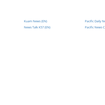
Kuam News (EN)
Pacific Daily 
News Talk K57 (EN)
Pacific News C