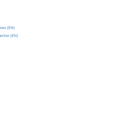
News (EN)
enter (EN)