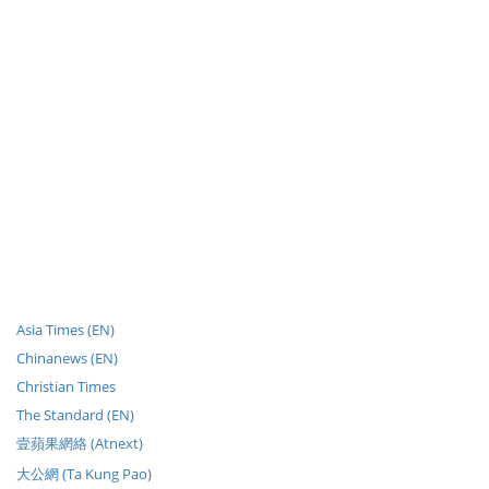
Asia Times (EN)
Chinanews (EN)
Christian Times
The Standard (EN)
壹蘋果網絡 (Atnext)
大公網 (Ta Kung Pao)