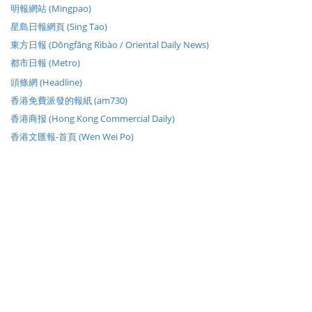
明報網站 (Mingpao)
星島日報網頁 (Sing Tao)
東方日報 (Dōngfāng Rìbào / Oriental Daily News)
都市日報 (Metro)
頭條網 (Headline)
香港免費派發的報紙 (am730)
香港商报 (Hong Kong Commercial Daily)
香港文匯報-首頁 (Wen Wei Po)