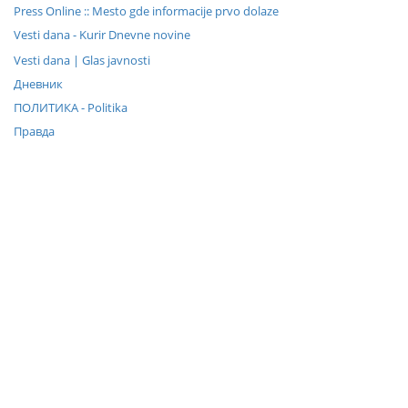
Press Online :: Mesto gde informacije prvo dolaze
Vesti dana - Kurir Dnevne novine
Vesti dana | Glas javnosti
Дневник
ПОЛИТИКА - Politika
Правда