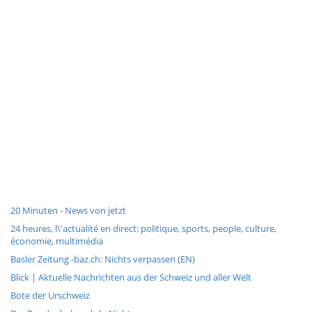
20 Minuten - News von jetzt
24 heures, l\'actualité en direct: politique, sports, people, culture,
économie, multimédia
Basler Zeitung -baz.ch: Nichts verpassen (EN)
Blick | Aktuelle Nachrichten aus der Schweiz und aller Welt
Bote der Urschweiz