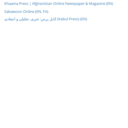
Khaama Press | Afghanistan Online Newspaper & Magazine (EN)
Sabawoon Online (EN, FA)
کابل پرس: خبری، تحليلی و انتقادی (Kabul Press) (EN)