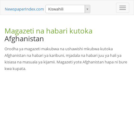
Toggle
NewspaperIndex.com
Kiswahili
naviga
Magazeti na habari kutoka
Afghanistan
Orodha ya magazeti makubwa na ushawishi mkubwa kutoka
Afghanistan na habari ya karibuni, mjadala na habari juu ya hali ya
kisiasa na masuala ya kijamii. Magazeti yote Afghanistan hapa ni bure
kwa kupata.