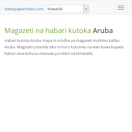
Toggle
NewspaperIndex.com
Kiswahili
naviga
Magazeti na habari kutoka
Aruba
Habari kutoka Aruba: Hapa ni orodha ya magazeti muhimu katika
Aruba. Magazeti yote kila siku ni huru kutumia, na wao kuwa kupata
habari sasa kuhusu masuala ya ndani na kimataifa.