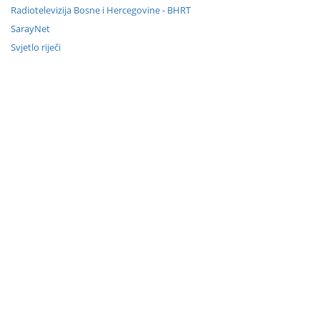
Radiotelevizija Bosne i Hercegovine - BHRT
SarayNet
Svjetlo riječi