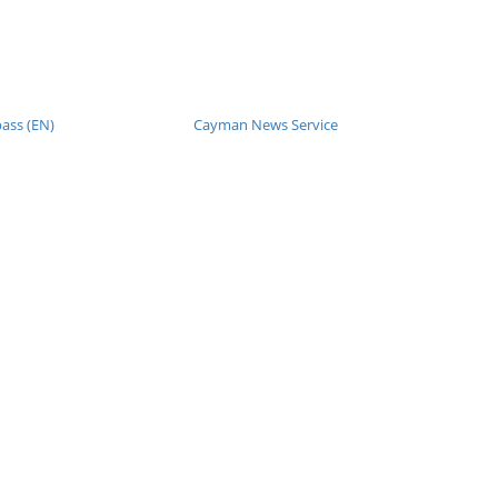
ss (EN)
Cayman News Service