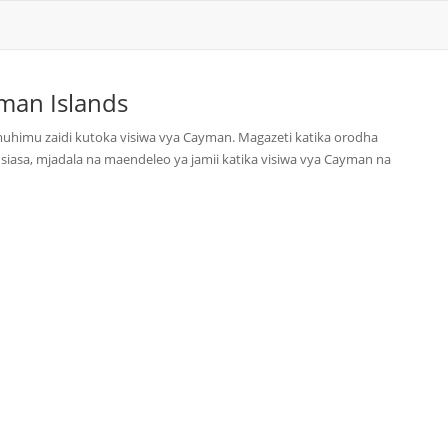
man Islands
muhimu zaidi kutoka visiwa vya Cayman. Magazeti katika orodha
iasa, mjadala na maendeleo ya jamii katika visiwa vya Cayman na