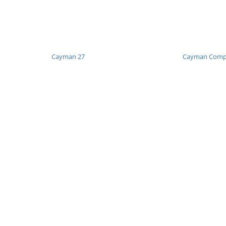
Cayman 27
Cayman Compa