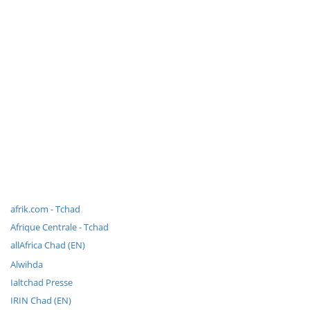
afrik.com - Tchad
Afrique Centrale - Tchad
allAfrica Chad (EN)
Alwihda
Ialtchad Presse
IRIN Chad (EN)