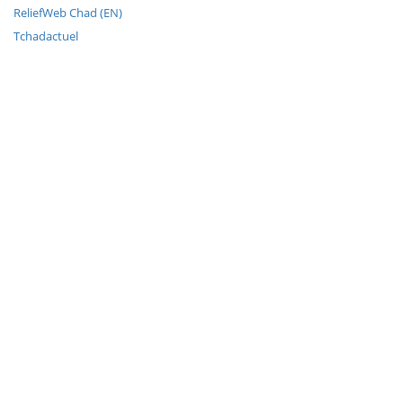
ReliefWeb Chad (EN)
Tchadactuel