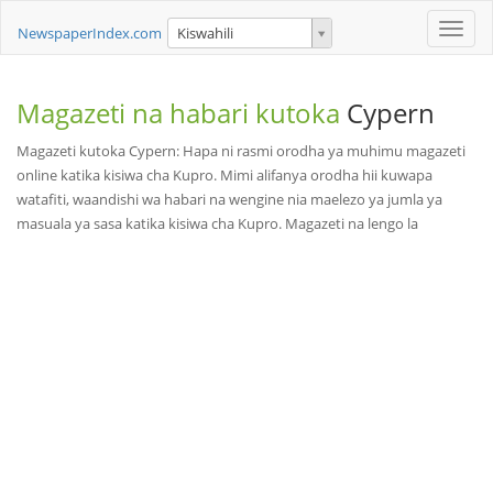
Toggle
NewspaperIndex.com
Kiswahili
naviga
Magazeti na habari kutoka
Cypern
Magazeti kutoka Cypern: Hapa ni rasmi orodha ya muhimu magazeti
online katika kisiwa cha Kupro. Mimi alifanya orodha hii kuwapa
watafiti, waandishi wa habari na wengine nia maelezo ya jumla ya
masuala ya sasa katika kisiwa cha Kupro. Magazeti na lengo la