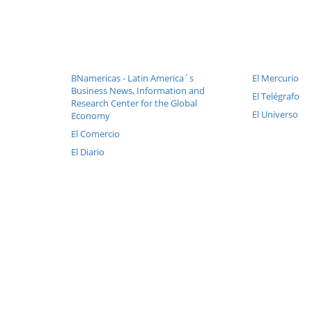
BNamericas - Latin America´s
El Mercurio
Business News, Information and
El Telégrafo
Research Center for the Global
El Universo
Economy
El Comercio
El Diario