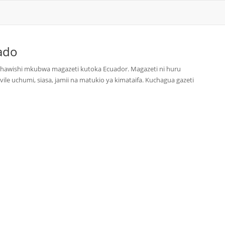
ado
shawishi mkubwa magazeti kutoka Ecuador. Magazeti ni huru
 uchumi, siasa, jamii na matukio ya kimataifa. Kuchagua gazeti