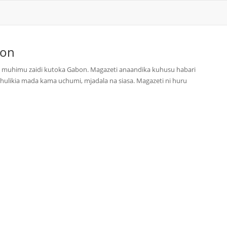
on
i muhimu zaidi kutoka Gabon. Magazeti anaandika kuhusu habari
hulikia mada kama uchumi, mjadala na siasa. Magazeti ni huru