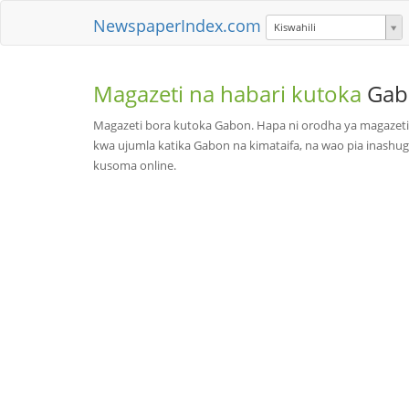
NewspaperIndex.com
Kiswahili
Magazeti na habari kutoka
Gab
Magazeti bora kutoka Gabon. Hapa ni orodha ya magazet
kwa ujumla katika Gabon na kimataifa, na wao pia inashug
kusoma online.