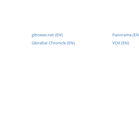
gibnews.net (EN)
Panorama (EN
Gibraltar Chronicle (EN)
VOX (EN)