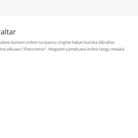
altar
ubwa duniani online na vyanzo vingine habari kutoka Gibraltar.
online alikuwa \"Panorama\". Magazeti yamekuwa online tangu mwaka