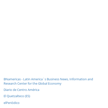
BNamericas - Latin America´s Business News, Information and
Research Center for the Global Economy
Diario de Centro América
El Quetzalteco (ES)
elPeriódico