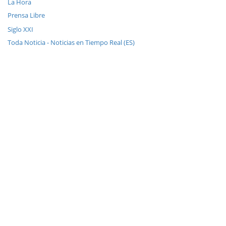
La Hora
Prensa Libre
Siglo XXI
Toda Noticia - Noticias en Tiempo Real (ES)