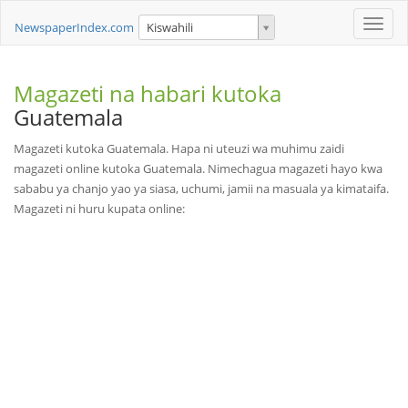
Toggle
NewspaperIndex.com
Kiswahili
naviga
Magazeti na habari kutoka
Guatemala
Magazeti kutoka Guatemala. Hapa ni uteuzi wa muhimu zaidi
magazeti online kutoka Guatemala. Nimechagua magazeti hayo kwa
sababu ya chanjo yao ya siasa, uchumi, jamii na masuala ya kimataifa.
Magazeti ni huru kupata online: