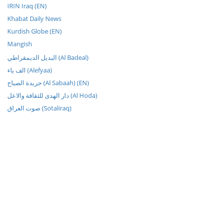
IRIN Iraq (EN)
Khabat Daily News
Kurdish Globe (EN)
Mangish
البديل الديمقراطي (Al Badeal)
الف ياء (Alefyaa)
جريدة الصباح (Al Sabaah) (EN)
دار الهدى للثقافة والاعل (Al Hoda)
صوت العراق (Sotaliraq)