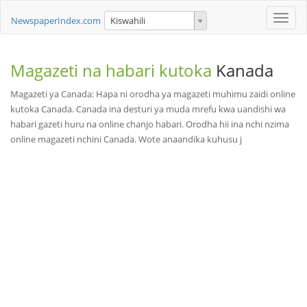
Toggle
NewspaperIndex.com
Kiswahili
naviga
Magazeti na habari kutoka
Kanada
Magazeti ya Canada: Hapa ni orodha ya magazeti muhimu zaidi online
kutoka Canada. Canada ina desturi ya muda mrefu kwa uandishi wa
habari gazeti huru na online chanjo habari. Orodha hii ina nchi nzima
online magazeti nchini Canada. Wote anaandika kuhusu j