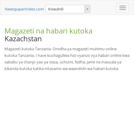
Toggle
NewspaperIndex.com
Kiswahili
naviga
Magazeti na habari kutoka
Kazachstan
Magazeti kutoka Tanzania. Orodha ya magazeti muhimu online
kutoka Tanzania. I have kuchaguliwa hizi vyanzo vya habari online kwa
sababu ya chanjo yao ya siasa, uchumi, fedha, jamii na masuala ya
kikanda kutoka katika mtazamo wa waandishi wa habari kutoka