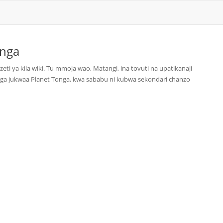
onga
i ya kila wiki. Tu mmoja wao, Matangi, ina tovuti na upatikanaji
nga jukwaa Planet Tonga, kwa sababu ni kubwa sekondari chanzo