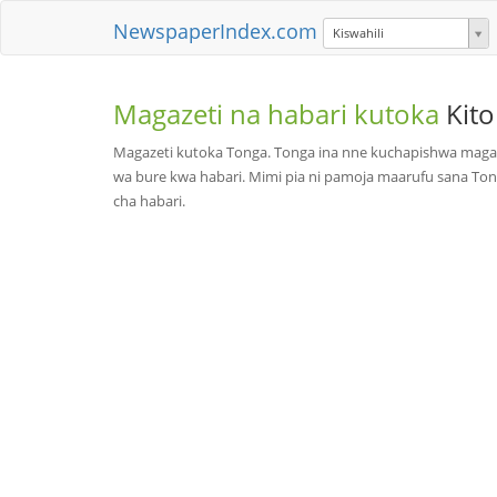
NewspaperIndex.com
Kiswahili
Magazeti na habari kutoka
Kit
Magazeti kutoka Tonga. Tonga ina nne kuchapishwa magazet
wa bure kwa habari. Mimi pia ni pamoja maarufu sana To
cha habari.